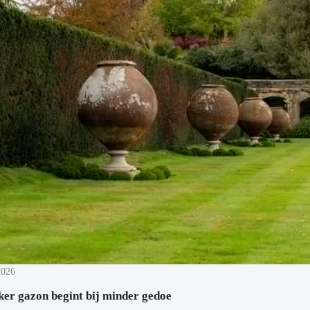
2026
ker gazon begint bij minder gedoe