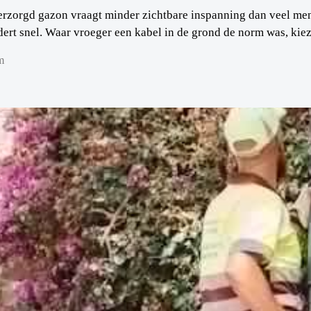
erzorgd gazon vraagt minder zichtbare inspanning dan veel men
ert snel. Waar vroeger een kabel in de grond de norm was, kiez
m