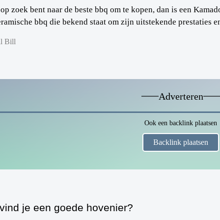
e op zoek bent naar de beste bbq om te kopen, dan is een Kama
ramische bbq die bekend staat om zijn uitstekende prestaties en
l Bill
Adverteren
Ook een backlink plaatsen
Backlink plaatsen
vind je een goede hovenier?