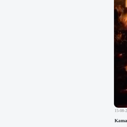
15-08-
Kamad