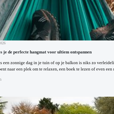
2026
es je de perfecte hangmat voor ultiem ontspannen
s een zonnige dag in je tuin of op je balkon is niks zo verleide
ent naar een plek om te relaxen, een boek te lezen of even een
m