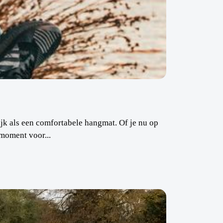
lijk als een comfortabele hangmat. Of je nu op
 moment voor...