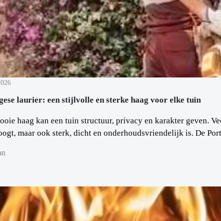
2026
ese laurier: een stijlvolle en sterke haag voor elke tuin
oie haag kan een tuin structuur, privacy en karakter geven. Ve
ogt, maar ook sterk, dicht en onderhoudsvriendelijk is. De Portu
an