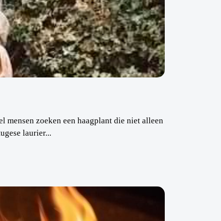
el mensen zoeken een haagplant die niet alleen
gese laurier...