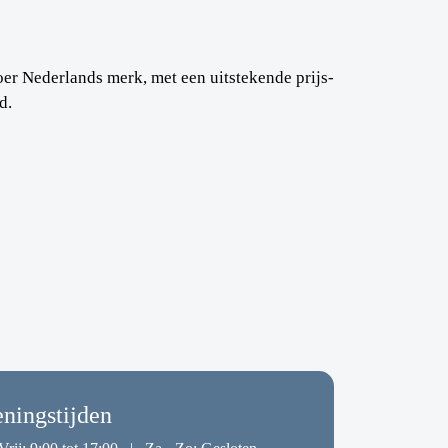
toer Nederlands merk, met een uitstekende prijs-
d.
ningstijden