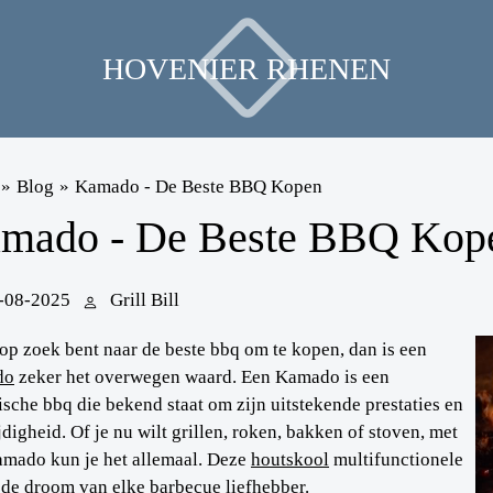
HOVENIER RHENEN
»
Blog
»
Kamado - De Beste BBQ Kopen
mado - De Beste BBQ Kop
-08-2025
Grill Bill
 op zoek bent naar de beste bbq om te kopen, dan is een
do
zeker het overwegen waard. Een Kamado is een
sche bbq die bekend staat om zijn uitstekende prestaties en
jdigheid. Of je nu wilt grillen, roken, bakken of stoven, met
mado kun je het allemaal. Deze
houtskool
multifunctionele
 de droom van elke barbecue liefhebber.