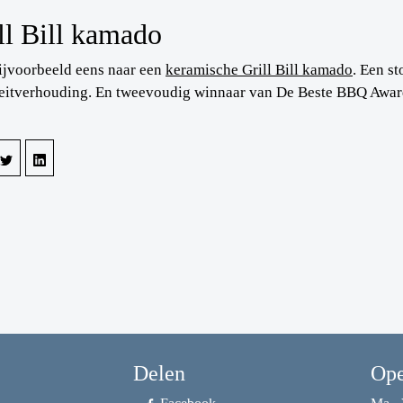
ll Bill kamado
ijvoorbeeld eens naar een
keramische Grill Bill kamado
. Een s
eitverhouding. En tweevoudig winnaar van De Beste BBQ Awar
Delen
Ope